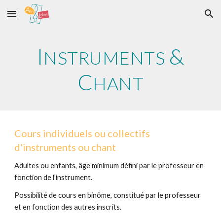
Skip to main content
Skip to navigation
I
&
NS
TRUMENTS
C
HANT
Cours individuels ou collectifs
d'instruments ou chant
Adultes ou enfants, âge minimum défini par le professeur en
fonction de l’instrument.
Possibilité de cours en binôme, constitué par le professeur
et en
fonction des autres inscrits
.