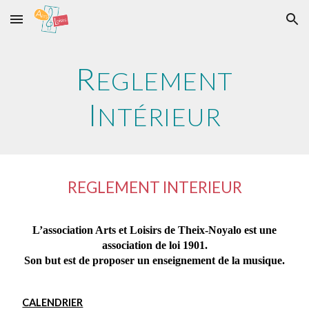
Skip to main content
Skip to navigation
R
EGLEMENT
I
NTÉRIEUR
REGLEMENT INTERIEUR
L’association Arts et Loisirs de Theix-Noyalo est une
association de loi 1901.
Son but est de proposer un enseignement de la musique.
CALENDRIER