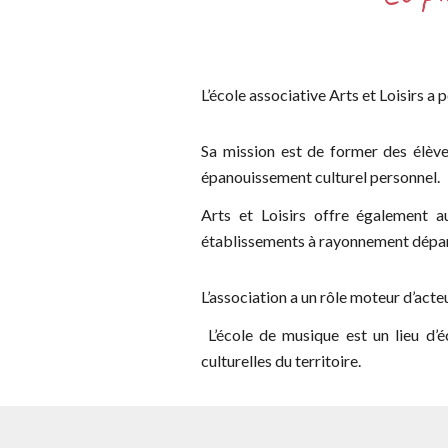
L’école associative Arts et Loisirs 
Sa mission est de former des élèv
épanouissement culturel personnel.
Arts et Loisirs offre également 
établissements à rayonnement dépa
L’association a un rôle moteur d’acte
L’école
de musique est un lieu d’é
culturelles du territoire.