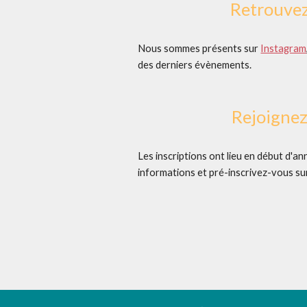
Retrouve
Nous sommes présents sur
Instagram
des derniers évènements.
Rejoigne
Les inscriptions ont lieu en début d'an
informations et pré-inscrivez-vous s