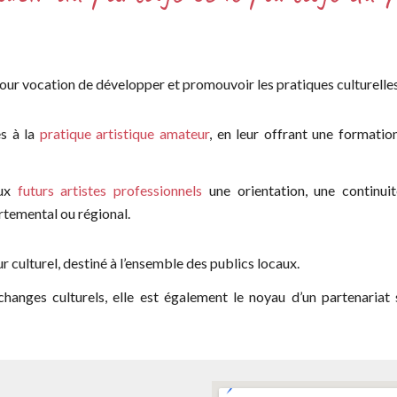
a pour vocation de développer et promouvoir les pratiques
culturell
es à la
pratique artistique amateur
, en leur offrant une
formation
aux
futurs artistes professionnels
une orientation, une continuit
rtemental ou
régional.
ur culturel, destiné à l’ensemble des publics locaux.
changes culturels, elle est également le noyau d’un
partenariat 