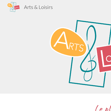
Arts & Loisirs
Sk
Le pl